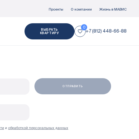
Проекты
О компании
Жизнь в МАВИС
ВЫБРАТЬ
+7 (812) 448-66-88
КВАРТИРУ
Отделка
Документация
ти
и
обработкой персональных данных