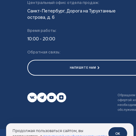
Центральный офис отдела продаж:
Санкт-Петербург, Дорога на Турухтанные
острова, д. 6
Время работы:
10:00 - 20:00
Обратная связь:
НАПИШИТЕ НАМ
Обращаем 
офертой и
необходим
обслуживан
Продолжая пользоваться сайтом, вы
Для иногородних покупателей:
OK