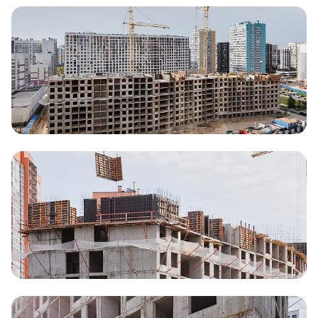
Документация
ВЫБРАТЬ КВАРТИРУ
Проекты
О компании
Жизнь в мавис