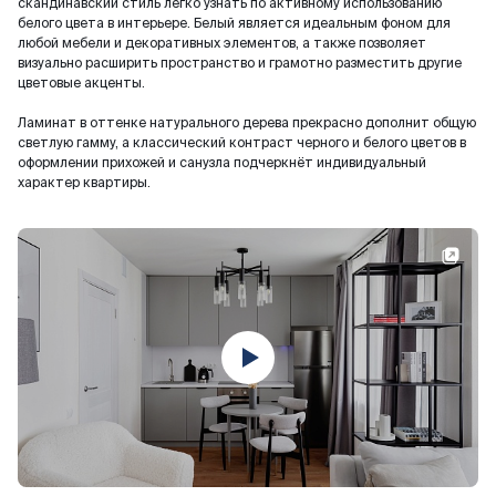
скандинавский стиль легко узнать по активному использованию
белого цвета в интерьере. Белый является идеальным фоном для
любой мебели и декоративных элементов, а также позволяет
визуально расширить пространство и грамотно разместить другие
цветовые акценты.
Ламинат в оттенке натурального дерева прекрасно дополнит общую
светлую гамму, а классический контраст черного и белого цветов в
оформлении прихожей и санузла подчеркнёт индивидуальный
характер квартиры.