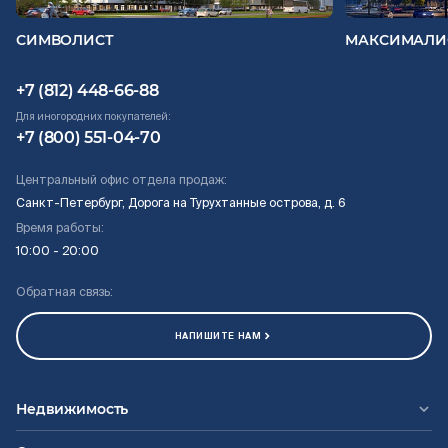
СИМВОЛИСТ
МАКСИМАЛИ
+7 (812) 448-66-88
Для иногородних покупателей:
+7 (800) 551-04-70
Центральный офис отдела продаж:
Санкт-Петербург, Дорога на Турухтанные острова, д. 6
Время работы:
10:00 - 20:00
Обратная связь:
НАПИШИТЕ НАМ
Недвижимость