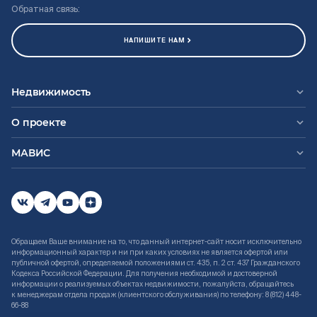
Обратная связь:
НАПИШИТЕ НАМ
Недвижимость
О проекте
МАВИС
Обращаем Ваше внимание на то, что данный интернет-сайт носит исключительно
информационный характер и ни при каких условиях не является офертой или
публичной офертой, определяемой положениями ст. 435, п. 2 ст. 437 Гражданского
Кодекса Российской Федерации. Для получения необходимой и достоверной
информации о реализуемых объектах недвижимости, пожалуйста, обращайтесь
к менеджерам отдела продаж (клиентского обслуживания) по телефону: 8 (812) 448-
66-88