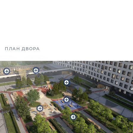
свежем воздухе, клумбы с пышными кустарниками, а особый уют
создадут гирлянды, которые каждые вечер будут зажигаться
теплыми огоньками. Вход со двора будет гарантировать
приватность пространства и способствовать развитию теплых
добрососедских отношений.
ПЛАН ДВОРА