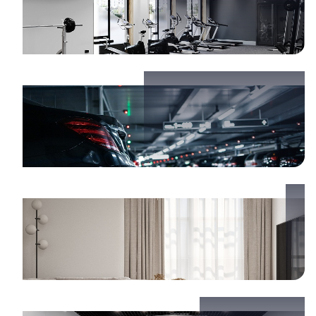
Подземный паркинг
Панорамное остекление с высокими окнами
Дизайнерская отделка холлов