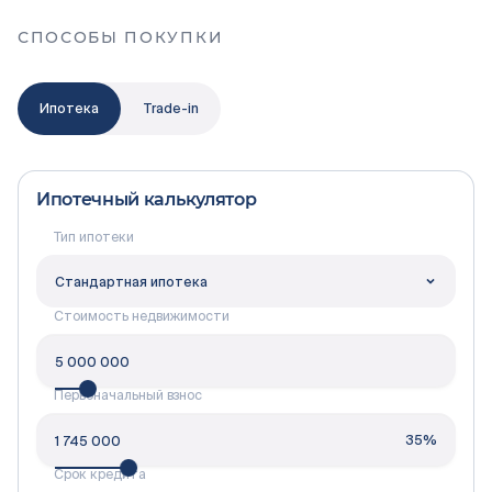
СПОСОБЫ ПОКУПКИ
Ипотека
Trade-in
Ипотечный калькулятор
Тип ипотеки
Cтандартная ипотека
Стоимость недвижимости
Первоначальный взнос
35
%
Срок кредита