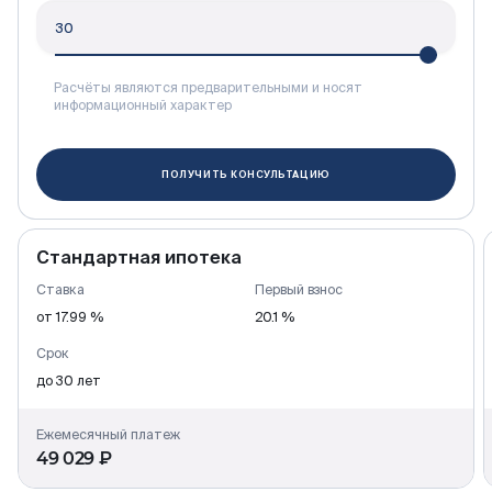
Расчёты являются предварительными и носят
информационный характер
ПОЛУЧИТЬ КОНСУЛЬТАЦИЮ
Стандартная ипотека
Ставка
Первый взнос
от 17.99 %
20.1 %
Срок
до 30 лет
Ежемесячный платеж
49 029 ₽