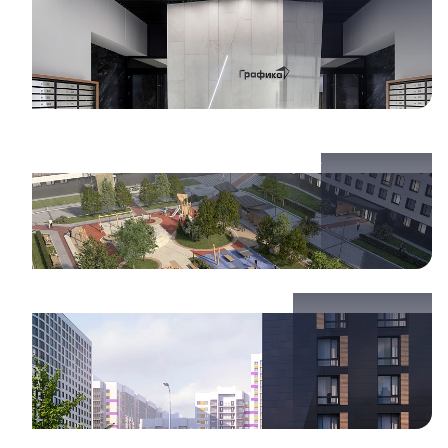
Закрытая территория с видеонаблюдением и
видеодомофон в каждой квартире
Магазины и кафе прямо в доме