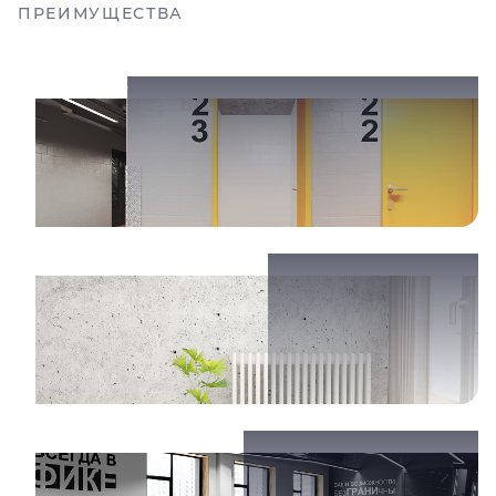
ПРЕИМУЩЕСТВА
Кладовые
Коллекторное отопление
Спортзал для жителей