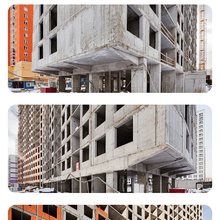
Документация
ВЫБРАТЬ КВАРТИРУ
Проекты
О компании
Жизнь в мавис