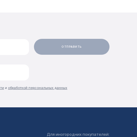
ти
и
обработкой персональных данных
Для иногородних покупателей: