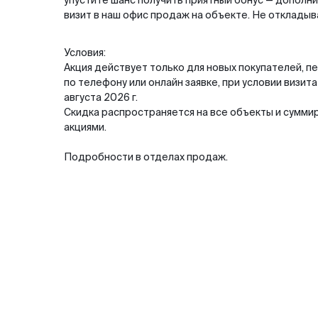
упустите шанс получить приятный бонус — дополни
визит в наш офис продаж на объекте. Не откладыв
Условия:
Акция действует только для новых покупателей, 
по телефону или онлайн заявке, при условии визита
августа 2026 г.
Скидка распространяется на все объекты и суммир
акциями.
Подробности в отделах продаж.