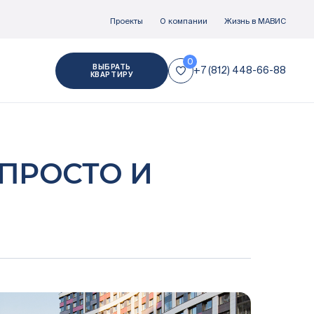
Проекты
О компании
Жизнь в МАВИС
ВЫБРАТЬ
+7 (812) 448-66-88
КВАРТИРУ
Отделка
 ПРОСТО И
Документация