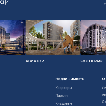
+
Т
АВИАТОР
ФОТОГРАФ
Недвижимость
О
Квартиры
Сп
Ак
Паркинг
О
Кладовые