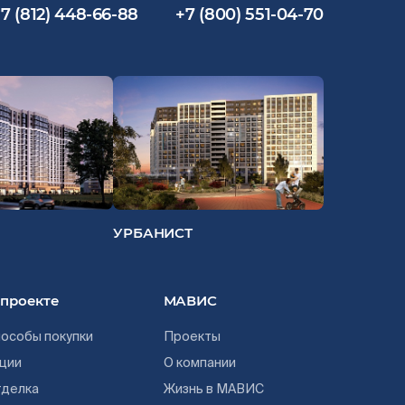
7 (812) 448-66-88
+7 (800) 551-04-70
УРБАНИСТ
 проекте
МАВИС
особы покупки
Проекты
ции
О компании
тделка
Жизнь в МАВИС